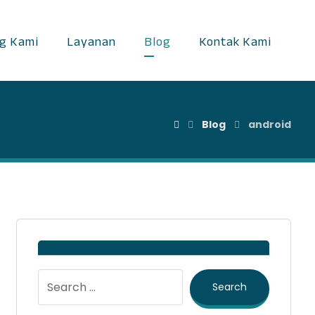
g Kami
Layanan
Blog
Kontak Kami
Blog
android
Search