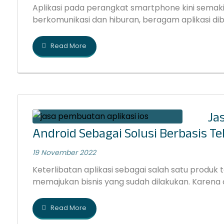
Aplikasi pada perangkat smartphone kini semaki
berkomunikasi dan hiburan, beragam aplikasi dibua
Read More
Ja
Android Sebagai Solusi Berbasis Te
19 November 2022
Keterlibatan aplikasi sebagai salah satu produk
memajukan bisnis yang sudah dilakukan. Karena ala
Read More