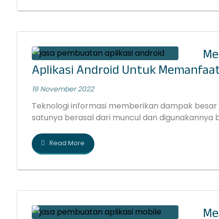
Me
Aplikasi Android Untuk Memanfaa
19 November 2022
Teknologi informasi memberikan dampak besar 
satunya berasal dari muncul dan digunakannya ber
Read More
Me