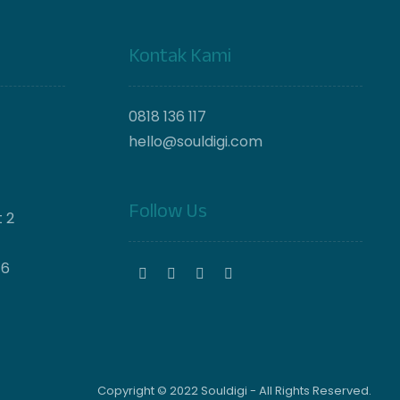
Kontak Kami
0818 136 117
hello@souldigi.com
Follow Us
 2
46
Copyright © 2022 Souldigi - All Rights Reserved.