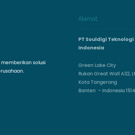
Alamat
PT Souldigi Teknologi
Indonesia
g memberikan solusi
Green Lake City
erusahaan.
Rukan Great Wall A32, Lt
Kota Tangerang
Banten – Indonesia 151