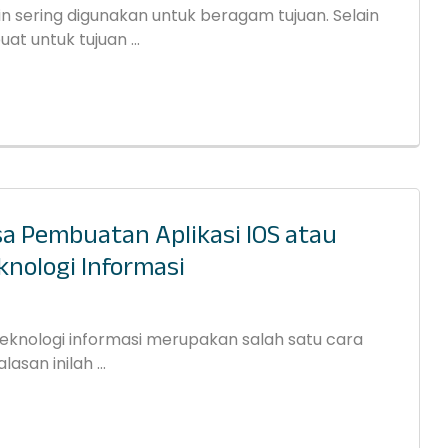
n sering digunakan untuk beragam tujuan. Selain
t untuk tujuan ...
sa Pembuatan Aplikasi IOS atau
knologi Informasi
 teknologi informasi merupakan salah satu cara
san inilah ...