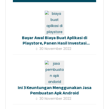
Bayar Awal Biaya Buat Aplikasi di
Playstore, Panen Hasil Investasi
Kemudian
30 November 2022
Ini 3 Keuntungan Menggunakan Jasa
Pembuatan Apk Android
30 November 2022