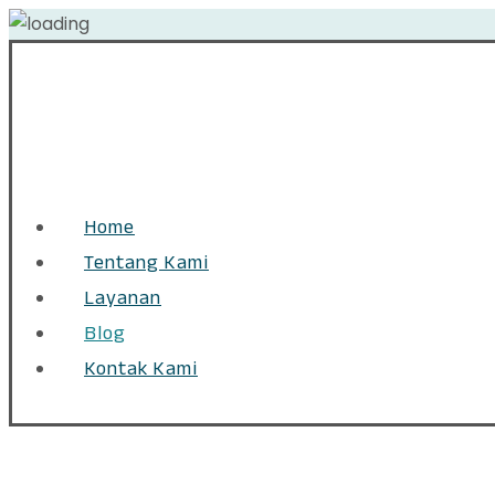
Home
Tentang Kami
Layanan
Blog
Kontak Kami