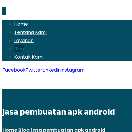
Home
Tentang Kami
Layanan
Blog
Kontak Kami
Facebook
Twitter
Linkedin
instagram
Copyright © 2026
jasa pembuatan apk android
Home
Blog
jasa pembuatan apk android