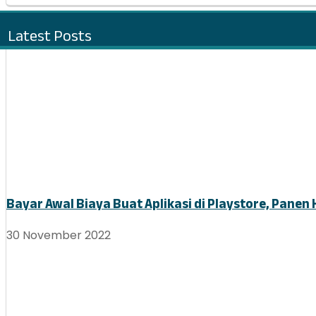
Latest Posts
Bayar Awal Biaya Buat Aplikasi di Playstore, Panen 
30 November 2022