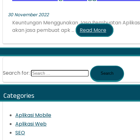
30 November 2022
Keuntungan Menggunakan Jasa Pembuatan Aplikasi
akan jasa pembuat apk ...
Read More
Search for:
Categories
Aplikasi Mobile
Aplikasi Web
SEO