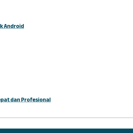
k Android
epat dan Profesional