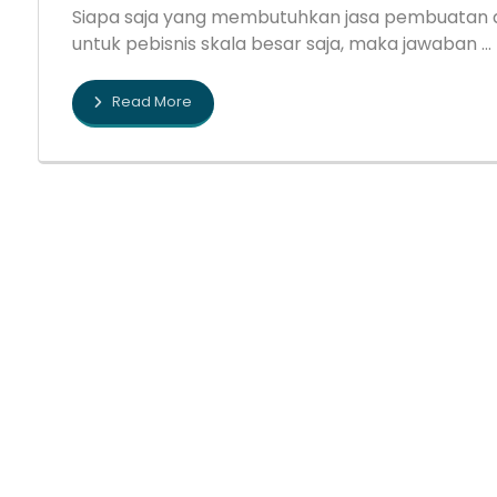
Siapa saja yang membutuhkan jasa pembuatan ap
untuk pebisnis skala besar saja, maka jawaban ...
Read More