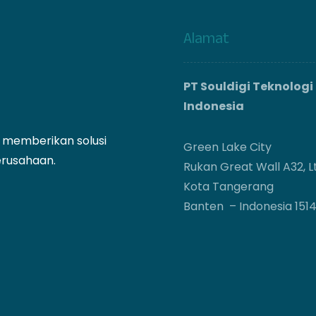
Alamat
PT Souldigi Teknologi
Indonesia
g memberikan solusi
Green Lake City
erusahaan.
Rukan Great Wall A32, Lt
Kota Tangerang
Banten – Indonesia 151