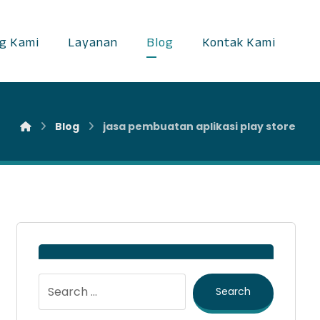
g Kami
Layanan
Blog
Kontak Kami
Blog
jasa pembuatan aplikasi play store
Search