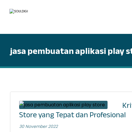
jasa pembuatan aplikasi play s
Kr
Store yang Tepat dan Profesional
30 November 2022